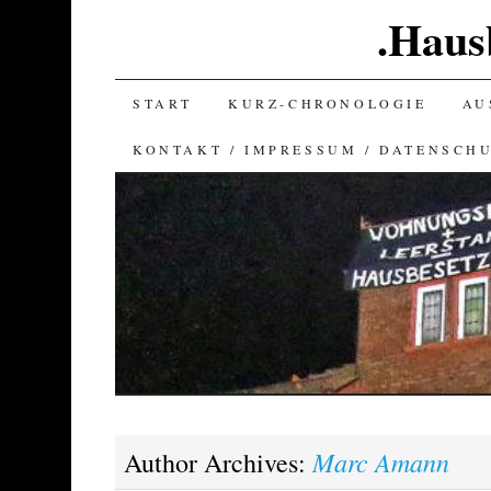
.Haus
SKIP
START
KURZ-CHRONOLOGIE
AU
TO
KONTAKT / IMPRESSUM / DATENSCH
CONTENT
Marc Amann
Author Archives: