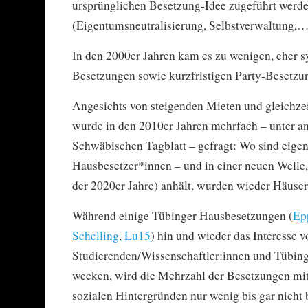
ursprünglichen Besetzung-Idee zugeführt werd
(Eigentumsneutralisierung, Selbstverwaltung,…
In den 2000er Jahren kam es zu wenigen, eher 
Besetzungen sowie kurzfristigen Party-Besetzu
Angesichts von steigenden Mieten und gleichze
wurde in den 2010er Jahren mehrfach – unter 
Schwäbischen Tagblatt – gefragt: Wo sind eigen
Hausbesetzer*innen – und in einer neuen Welle, 
der 2020er Jahre) anhält, wurden wieder Häuser 
Während einige Tübinger Hausbesetzungen (
Ep
Schelling
,
Lu15
) hin und wieder das Interesse v
Studierenden/Wissenschaftler:innen und Tübin
wecken, wird die Mehrzahl der Besetzungen mit
sozialen Hintergründen nur wenig bis gar nicht 