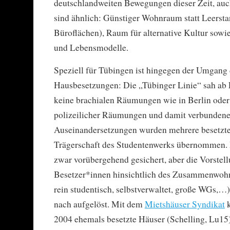
deutschlandweiten Bewegungen dieser Zeit, au
sind ähnlich: Günstiger Wohnraum statt Leersta
Büroflächen), Raum für alternative Kultur sowi
und Lebensmodelle.
Speziell für Tübingen ist hingegen der Umgang
Hausbesetzungen: Die „Tübinger Linie“ sah ab 
keine brachialen Räumungen wie in Berlin oder 
polizeilicher Räumungen und damit verbunden
Auseinandersetzungen wurden mehrere besetzte
Trägerschaft des Studentenwerks übernommen.
zwar vorübergehend gesichert, aber die Vorstel
Besetzer*innen hinsichtlich des Zusammenwohn
rein studentisch, selbstverwaltet, große WGs,
nach aufgelöst. Mit dem
Mietshäuser Syndikat
k
2004 ehemals besetzte Häuser (Schelling, Lu15