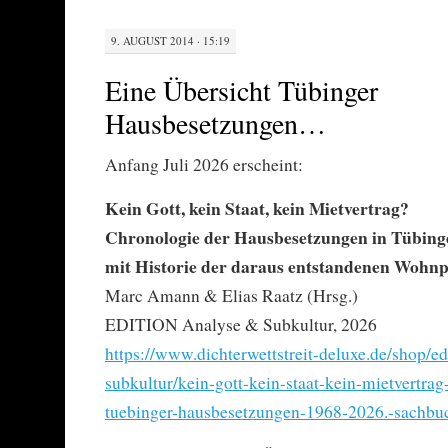
9. AUGUST 2014 · 15:19
Eine Übersicht Tübinger
Hausbesetzungen…
Anfang Juli 2026 erscheint:
Kein Gott, kein Staat, kein Mietvertrag?
Chronologie der Hausbesetzungen in Tübing
mit Historie der daraus entstandenen Wohnp
Marc Amann & Elias Raatz (Hrsg.)
EDITION Analyse & Subkultur, 2026
https://www.dichterwettstreit-deluxe.de/shop/ed
subkultur/kein-gott-kein-staat-kein-mietvertrag
tuebinger-hausbesetzungen-1968-2026.-sachbu